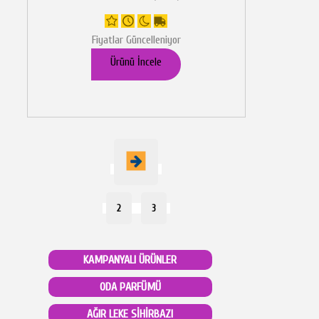
Fiyatlar Güncelleniyor
Ürünü İncele
2
3
KAMPANYALI ÜRÜNLER
ODA PARFÜMÜ
AĞIR LEKE SİHİRBAZI