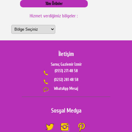
Tüm Ürünler
Hizmet verdiğimiz bölgeler :
İletişim
Sarnıç Gaziemir İzmir
(0551) 271 48 58
(0232) 281 48 58
WhatsApp Mesaj
Sosyal Medya