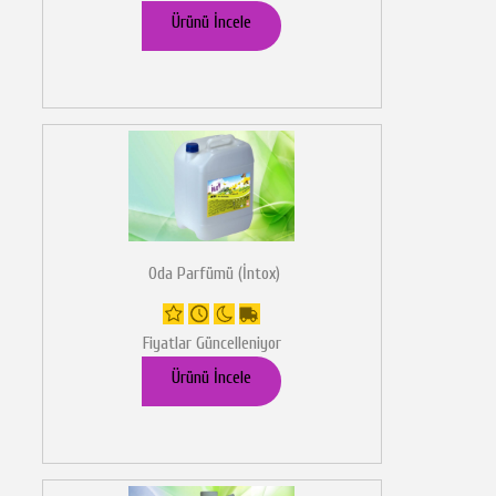
Ürünü İncele
Oda Parfümü (İntox)
Fiyatlar Güncelleniyor
Ürünü İncele