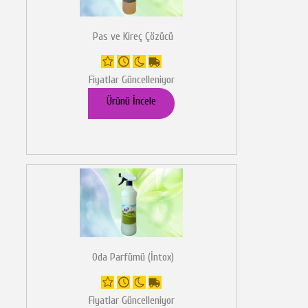
Pas ve Kireç Çözücü
Fiyatlar Güncelleniyor
Ürünü İncele
Oda Parfümü (İntox)
Fiyatlar Güncelleniyor