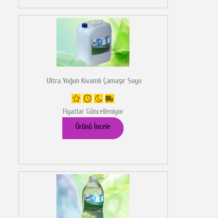
Ultra Yoğun Kıvamlı Çamaşır Suyu
Fiyatlar Güncelleniyor
Ürünü İncele