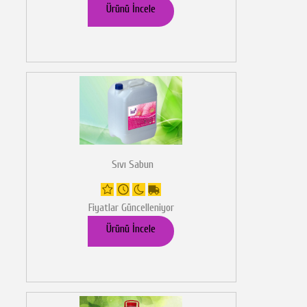
Ürünü İncele
Sıvı Sabun
Fiyatlar Güncelleniyor
Ürünü İncele