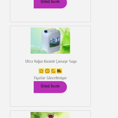
Ürünü İncele
Ultra Yoğun Kıvamlı Çamaşır Suyu
Fiyatlar Güncelleniyor
Ürünü İncele