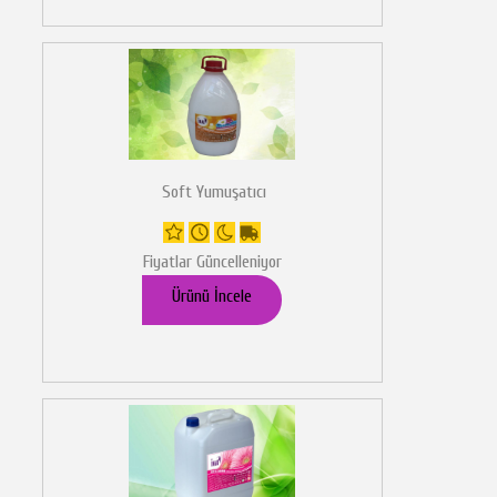
Soft Yumuşatıcı
Fiyatlar Güncelleniyor
Ürünü İncele