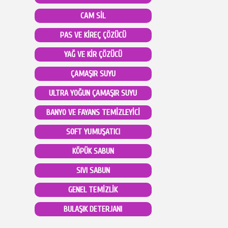
CAM SİL
PAS VE KİREÇ ÇÖZÜCÜ
YAĞ VE KİR ÇÖZÜCÜ
ÇAMAŞIR SUYU
ULTRA YOĞUN ÇAMAŞIR SUYU
BANYO VE FAYANS TEMİZLEYİCİ
SOFT YUMUŞATICI
KÖPÜK SABUN
SIVI SABUN
GENEL TEMİZLİK
BULAŞIK DETERJANI