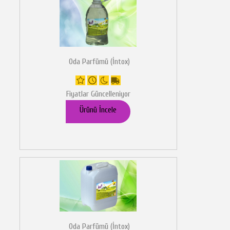
Oda Parfümü (İntox)
Fiyatlar Güncelleniyor
Ürünü İncele
Oda Parfümü (İntox)