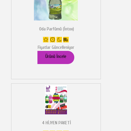
Oda Parfümü (İntox)
Fiyatlar Güncelleniyor
Ürünü İncele
4 HİJYEN PAKETİ