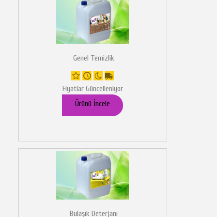
Genel Temizlik
Fiyatlar Güncelleniyor
Ürünü İncele
Bulaşık Deterjanı