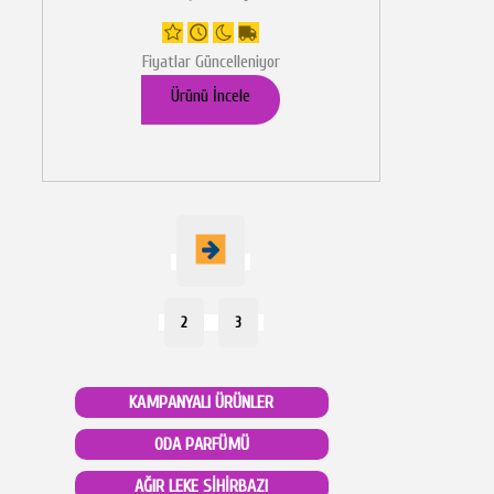
Fiyatlar Güncelleniyor
Ürünü İncele
2
3
KAMPANYALI ÜRÜNLER
ODA PARFÜMÜ
AĞIR LEKE SİHİRBAZI