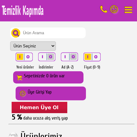
Yeni ürünler
İndirimler
Ad (A-Z)
Fiyat (0-9)
Sepetinizde 0 ürün var
Üye Girişi Yap
5 %
daha ucuza alış veriş yap
Ürünlerimiz