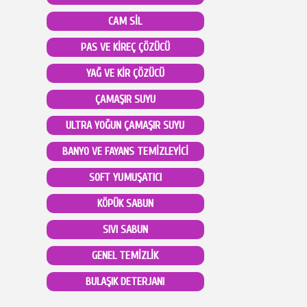
CAM SİL
PAS VE KİREÇ ÇÖZÜCÜ
YAĞ VE KİR ÇÖZÜCÜ
ÇAMAŞIR SUYU
ULTRA YOĞUN ÇAMAŞIR SUYU
BANYO VE FAYANS TEMİZLEYİCİ
SOFT YUMUŞATICI
KÖPÜK SABUN
SIVI SABUN
GENEL TEMİZLİK
BULAŞIK DETERJANI