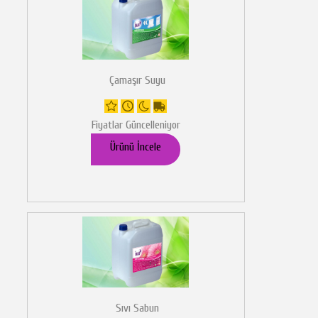
Çamaşır Suyu
Fiyatlar Güncelleniyor
Ürünü İncele
Sıvı Sabun