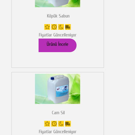
Köpük Sabun
Fiyatlar Güncelleniyor
Ürünü İncele
Cam Sil
Fiyatlar Güncelleniyor