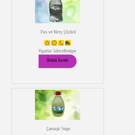
Pas ve Kireç Çözücü
Fiyatlar Güncelleniyor
Ürünü İncele
Çamaşır Suyu