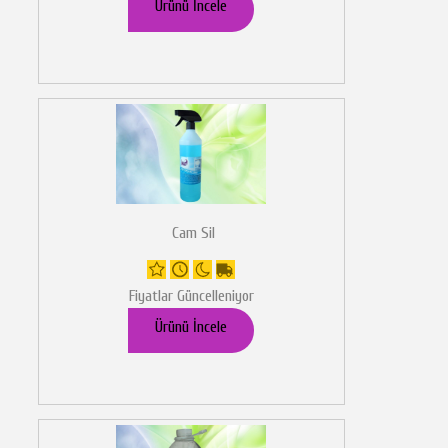
Ürünü İncele
Cam Sil
Fiyatlar Güncelleniyor
Ürünü İncele