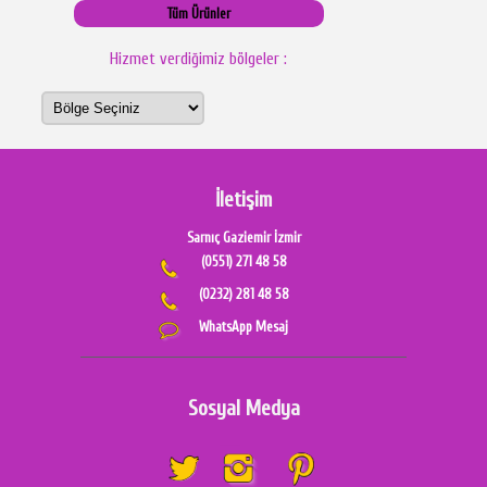
Tüm Ürünler
Hizmet verdiğimiz bölgeler :
İletişim
Sarnıç Gaziemir İzmir
(0551) 271 48 58
(0232) 281 48 58
WhatsApp Mesaj
Sosyal Medya