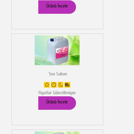
Ürünü İncele
Sıvı Sabun
Fiyatlar Güncelleniyor
Ürünü İncele