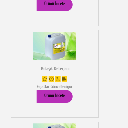
Ürünü İncele
Bulaşık Deterjanı
Fiyatlar Güncelleniyor
Ürünü İncele