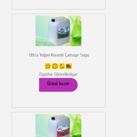
Ultra Yoğun Kıvamlı Çamaşır Suyu
Fiyatlar Güncelleniyor
Ürünü İncele