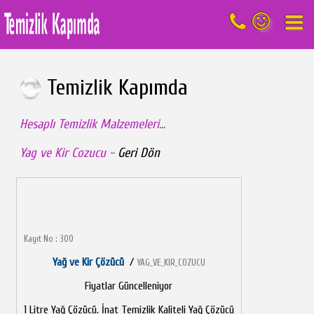
Temizlik Kapımda
Hesaplı Temizlik Malzemeleri...
Yag ve Kir Cozucu -
Geri Dön
Ürün Bilgileri
Kayıt No : 300
Yağ ve Kir Çözücü
/
YAG_VE_KIR_COZUCU
Fiyatlar Güncelleniyor
1 Litre Yağ Çözücü. İnat Temizlik Kaliteli Yağ Çözücü