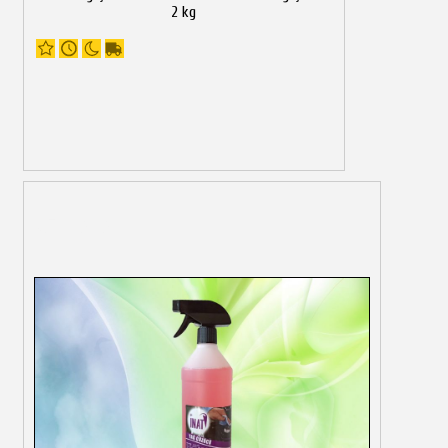
2 kg
Görseller