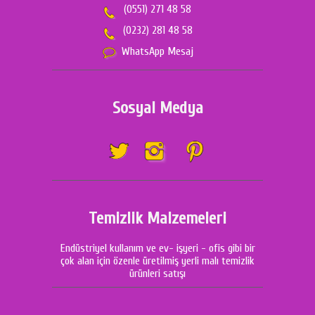
(0551) 271 48 58
(0232) 281 48 58
WhatsApp Mesaj
Sosyal Medya
Temizlik Malzemeleri
Endüstriyel kullanım ve ev- işyeri - ofis gibi bir
çok alan için özenle üretilmiş yerli malı temizlik
ürünleri satışı